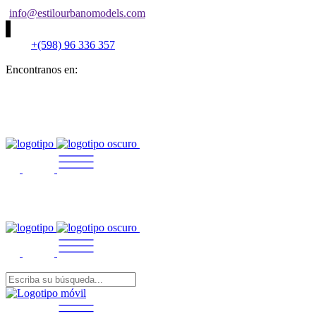
info@estilourbanomodels.com
+(598) 96 336 357
Encontranos en: