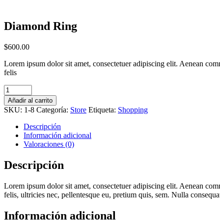
Diamond Ring
$
600.00
Lorem ipsum dolor sit amet, consectetuer adipiscing elit. Aenean co
felis
Cantidad
Diamond
Añadir al carrito
Ring
SKU:
1-8
Categoría:
Store
Etiqueta:
Shopping
Descripción
Información adicional
Valoraciones (0)
Descripción
Lorem ipsum dolor sit amet, consectetuer adipiscing elit. Aenean co
felis, ultricies nec, pellentesque eu, pretium quis, sem. Nulla consequa
Información adicional