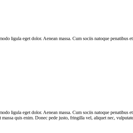
mmodo ligula eget dolor. Aenean massa. Cum sociis natoque penatibus et
mmodo ligula eget dolor. Aenean massa. Cum sociis natoque penatibus et
t massa quis enim. Donec pede justo, fringilla vel, aliquet nec, vulputate