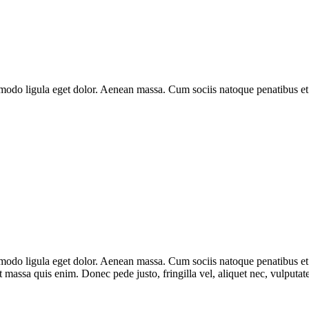
mmodo ligula eget dolor. Aenean massa. Cum sociis natoque penatibus et
mmodo ligula eget dolor. Aenean massa. Cum sociis natoque penatibus et
t massa quis enim. Donec pede justo, fringilla vel, aliquet nec, vulputate