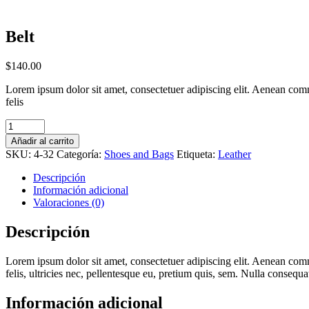
Belt
$
140.00
Lorem ipsum dolor sit amet, consectetuer adipiscing elit. Aenean co
felis
Cantidad
Belt
Añadir al carrito
SKU:
4-32
Categoría:
Shoes and Bags
Etiqueta:
Leather
Descripción
Información adicional
Valoraciones (0)
Descripción
Lorem ipsum dolor sit amet, consectetuer adipiscing elit. Aenean co
felis, ultricies nec, pellentesque eu, pretium quis, sem. Nulla consequa
Información adicional